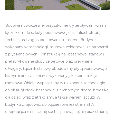
Budowa nowoczesnej przyszkolnej krytej pływalni wraz z
łącznikiem do szkoły podstawowej oraz infrastrukturą
techniczną i zagospodarowaniem terenu. Budynek
wykonany w technologii murowo-żelbetowej ze stropami
z płyt kanałowych. Konstrukcję hali basenowej stanowią
prefabrykowane słupy żelbetowe oraz drewniane
dźwigary. Łącznik stalowy obudowany płytą warstwową z
licznymi przeszkleniami, wykonany jako konstrukcja
mostowa. Obiekt wyposażony w niezbędną technologię
do obsługi niecki basenowej z ruchomym dnem, brodzika
dla dzieci wraz z atrakcjami, a także wanien jaccuzi. W
budynku znajdować się będzie również strefa SPA
obejmująca m.in. saunę suchą, parową, tężnię oraz studnię