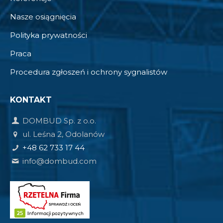
Nasze osiągnięcia
Polityka prywatności
Praca
Procedura zgłoszeń i ochrony sygnalistów
KONTAKT
DOMBUD Sp. z o.o.
ul. Leśna 2, Odolanów
+48 62 733 17 44
info@dombud.com