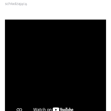
schładzającą.