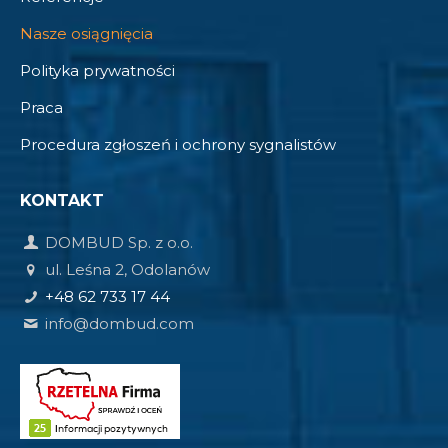
Nasze osiągnięcia
Polityka prywatności
Praca
Procedura zgłoszeń i ochrony sygnalistów
KONTAKT
DOMBUD Sp. z o.o.
ul. Leśna 2, Odolanów
+48 62 733 17 44
info@dombud.com