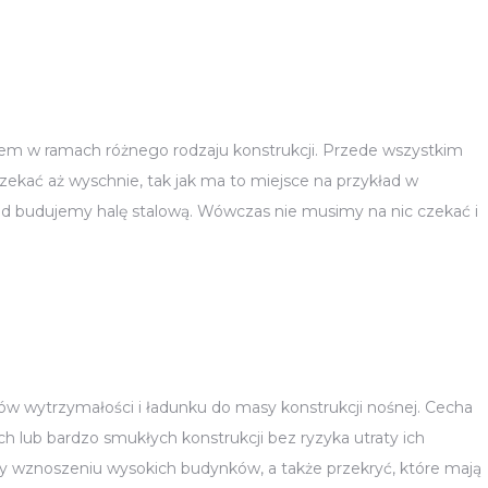
lem w ramach różnego rodzaju konstrukcji. Przede wszystkim
zekać aż wyschnie, tak jak ma to miejsce na przykład w
kład budujemy halę stalową. Wówczas nie musimy na nic czekać i
ków wytrzymałości i ładunku do masy konstrukcji nośnej. Cecha
h lub bardzo smukłych konstrukcji bez ryzyka utraty ich
przy wznoszeniu wysokich budynków, a także przekryć, które mają