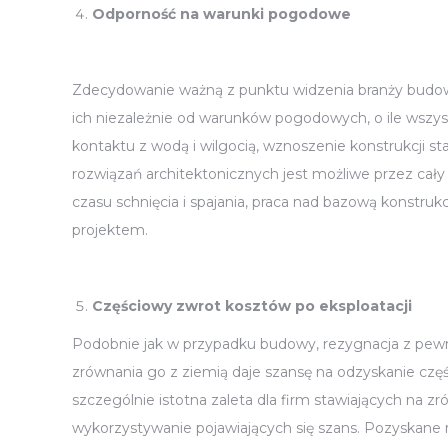
Odporność na warunki pogodowe
Zdecydowanie ważną z punktu widzenia branży budowl
ich niezależnie od warunków pogodowych, o ile wszy
kontaktu z wodą i wilgocią, wznoszenie konstrukcji st
rozwiązań architektonicznych jest możliwe przez cały
czasu schnięcia i spajania, praca nad bazową konstru
projektem.
Częściowy zwrot kosztów po eksploatacji
Podobnie jak w przypadku budowy, rezygnacja z pew
zrównania go z ziemią daje szansę na odzyskanie czę
szczególnie istotna zaleta dla firm stawiających n
wykorzystywanie pojawiających się szans. Pozyskane