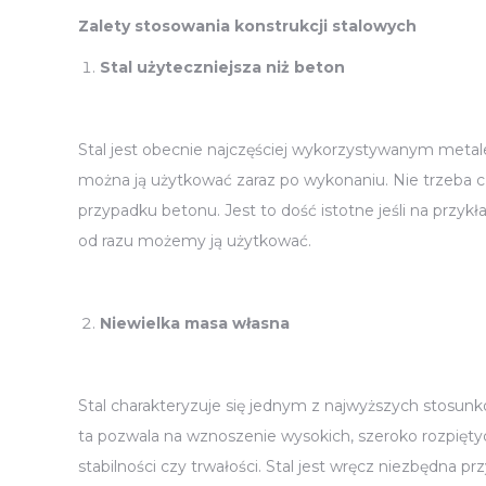
Zalety stosowania konstrukcji stalowych
Stal użyteczniejsza niż beton
Stal jest obecnie najczęściej wykorzystywanym meta
można ją użytkować zaraz po wykonaniu. Nie trzeba c
przypadku betonu. Jest to dość istotne jeśli na przy
od razu możemy ją użytkować.
Niewielka masa własna
Stal charakteryzuje się jednym z najwyższych stosun
ta pozwala na wznoszenie wysokich, szeroko rozpiętyc
stabilności czy trwałości. Stal jest wręcz niezbędna 