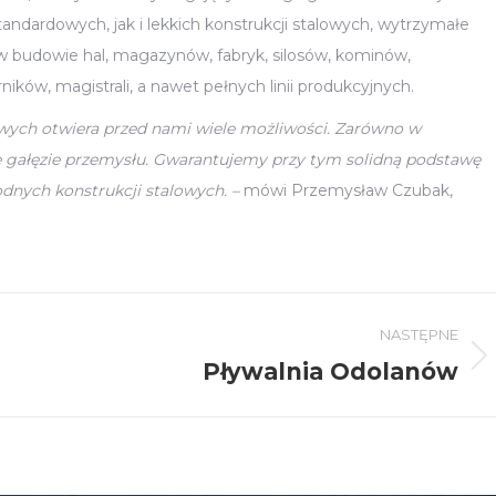
andardowych, jak i lekkich konstrukcji stalowych, wytrzymałe
ie w budowie hal, magazynów, fabryk, silosów, kominów,
ów, magistrali, a nawet pełnych linii produkcyjnych.
wych otwiera przed nami wiele możliwości. Zarówno w
e gałęzie przemysłu. Gwarantujemy przy tym solidną podstawę
dnych konstrukcji stalowych. –
mówi Przemysław Czubak,
NASTĘPNE
Pływalnia Odolanów
Następny
wpis: