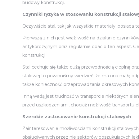
budowy konstrukcji.
Czynniki ryzyka w stosowaniu konstrukcji stalow
Oczywiście stal, tak jak wszystkie materiały, posiada t
Pierwszą z nich jest wrażliwość na działanie czynni
antykorozyjnym oraz regularnie dbać o ten aspekt. 
konstrukcji.
Stal cechuje się także dużą przewodnością cieplną o
stalowej to powinniśmy wiedzieć, że ma ona małą od
także konieczność przeprowadzania okresowych konse
Inną wadą jest trudność w transporcie niektórych 
przed uszkodzeniami, chociaż możliwość transportu e
Szerokie zastosowanie konstrukcji stalowych
Zainteresowanie możliwościami konstrukcji stalowych 
obsługiwanych przez nie sektorów poszukujących lekki