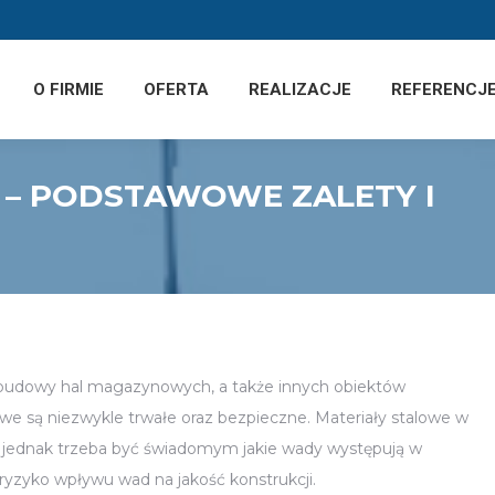
O FIRMIE
OFERTA
REALIZACJE
REFERENCJ
– PODSTAWOWE ZALETY I
 budowy hal magazynowych, a także innych obiektów
we są niezwykle trwałe oraz bezpieczne. Materiały stalowe w
ej jednak trzeba być świadomym jakie wady występują w
ryzyko wpływu wad na jakość konstrukcji.