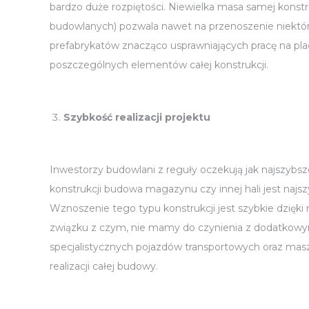
bardzo duże rozpiętości. Niewielka masa samej konst
budowlanych) pozwala nawet na przenoszenie niektór
prefabrykatów znacząco usprawniających pracę na pla
poszczególnych elementów całej konstrukcji.
Szybkość realizacji projektu
Inwestorzy budowlani z reguły oczekują jak najszyb
konstrukcji budowa magazynu czy innej hali jest naj
Wznoszenie tego typu konstrukcji jest szybkie dzięk
związku z czym, nie mamy do czynienia z dodatkowy
specjalistycznych pojazdów transportowych oraz mas
realizacji całej budowy.