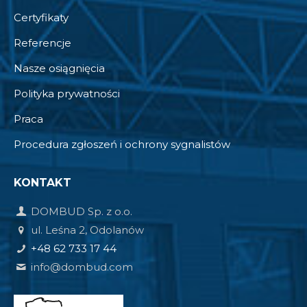
Certyfikaty
Referencje
Nasze osiągnięcia
Polityka prywatności
Praca
Procedura zgłoszeń i ochrony sygnalistów
KONTAKT
DOMBUD Sp. z o.o.
ul. Leśna 2, Odolanów
+48 62 733 17 44
info@dombud.com