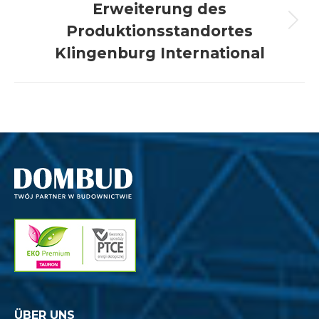
Erweiterung des
Produktionsstandortes
Nächster
Beitrag:
Klingenburg International
ÜBER UNS