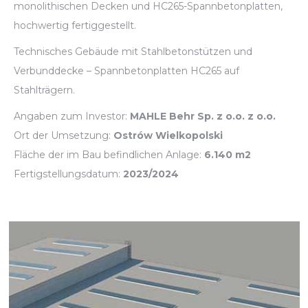
monolithischen Decken und HC265-Spannbetonplatten,
hochwertig fertiggestellt.
Technisches Gebäude mit Stahlbetonstützen und
Verbunddecke – Spannbetonplatten HC265 auf
Stahlträgern.
Angaben zum Investor:
MAHLE Behr Sp. z o.o. z o.o.
Ort der Umsetzung:
Ostrów Wielkopolski
Fläche der im Bau befindlichen Anlage:
6.140 m2
Fertigstellungsdatum:
2023/2024