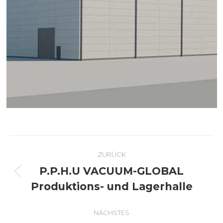
Kommentarnavigation
ZURÜCK
P.P.H.U VACUUM-GLOBAL
Vorheriger
Produktions- und Lagerhalle
Beitrag:
NÄCHSTES