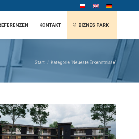
REFERENZEN
KONTAKT
BIZNES PARK
Sie befinden sich hier:
Start
Kategorie "Neueste Erkenntnisse"