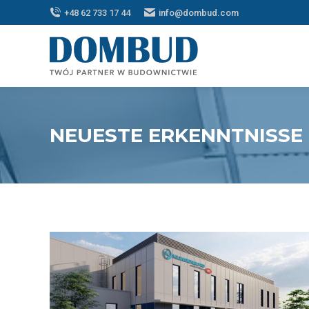
+48 62 733 17 44
info@dombud.com
NEUESTE ERKENNTNISSE