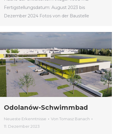
Fertigstellungsdatum: August 2023 bis
Dezember 2024 Fotos von der Baustelle
Odolanów-Schwimmbad
Neueste Erkenntnisse
Von
Tomasz Banach
11. Dezember 2023