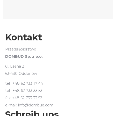
Kontakt
Przedsiębiorstwo
DOMBUD Sp. z o.o.
ul. Leśna 2
63-430 Odolanów
tel.: +48 62 733 17 44
tel.: +48 62 733 33 53
fax: +48 62 733 33 52
e-mail: info@dombud.com
Schreib uns