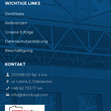
WICHTIGE LINKS
Zertifikate
Referenzen
Unsere Erfolge
Datenschutzerklärung
Beschäftigung
KONTAKT
DOMBUD Sp. z o.o.
ul. Leśna 2, Odolanów
+48 62 733 17 44
info@dombud.com