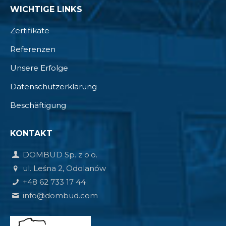
WICHTIGE LINKS
Zertifikate
Referenzen
Unsere Erfolge
Datenschutzerklärung
Beschäftigung
KONTAKT
DOMBUD Sp. z o.o.
ul. Leśna 2, Odolanów
+48 62 733 17 44
info@dombud.com