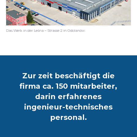
Das Werk in der Leśna – Strasse 2 in Odolanów.
Zur zeit beschäftigt die
firma ca. 150 mitarbeiter,
darin erfahrenes
ingenieur-technisches
personal.