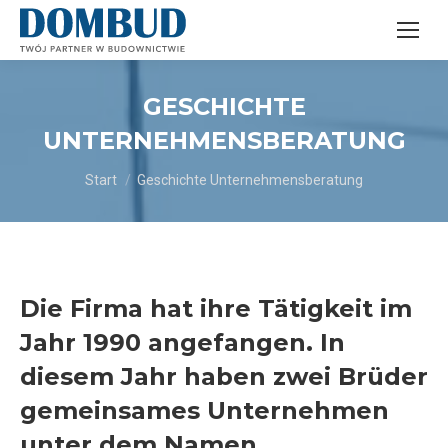
GESCHICHTE
UNTERNEHMENSBERATUNG
Sie befinden sich hier:
Start
Geschichte Unternehmensberatung
Die Firma hat ihre Tätigkeit im
Jahr 1990 angefangen. In
diesem Jahr haben zwei Brüder
gemeinsames Unternehmen
unter dem Namen