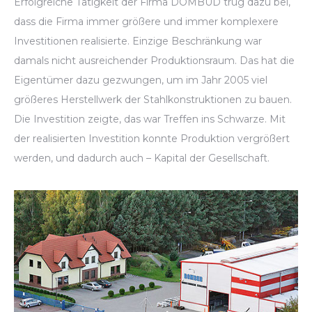
Erfolgreiche Tätigkeit der Firma DOMBUD trug dazu bei,
dass die Firma immer größere und immer komplexere
Investitionen realisierte. Einzige Beschränkung war
damals nicht ausreichender Produktionsraum. Das hat die
Eigentümer dazu gezwungen, um im Jahr 2005 viel
größeres Herstellwerk der Stahlkonstruktionen zu bauen.
Die Investition zeigte, das war Treffen ins Schwarze. Mit
der realisierten Investition konnte Produktion vergrößert
werden, und dadurch auch – Kapital der Gesellschaft.