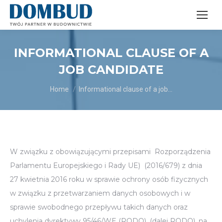
INFORMATIONAL CLAUSE OF A
JOB CANDIDATE
You are here:
Home
Informational clause of a job…
W związku z obowiązującymi przepisami Rozporządzenia
Parlamentu Europejskiego i Rady UE) (2016/679) z dnia
27 kwietnia 2016 roku w sprawie ochrony osób fizycznych
w związku z przetwarzaniem danych osobowych i w
sprawie swobodnego przepływu takich danych oraz
uchylenia dyrektywy 95/46/WE (RODO), (dalej RODO), na