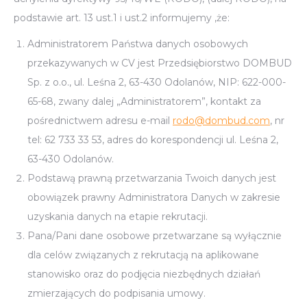
podstawie art. 13 ust.1 i ust.2 informujemy ,że:
Administratorem Państwa danych osobowych
przekazywanych w CV jest Przedsiębiorstwo DOMBUD
Sp. z o.o., ul. Leśna 2, 63-430 Odolanów, NIP: 622-000-
65-68, zwany dalej „Administratorem”, kontakt za
pośrednictwem adresu e-mail
rodo@dombud.com
, nr
tel: 62 733 33 53, adres do korespondencji ul. Leśna 2,
63-430 Odolanów.
Podstawą prawną przetwarzania Twoich danych jest
obowiązek prawny Administratora Danych w zakresie
uzyskania danych na etapie rekrutacji.
Pana/Pani dane osobowe przetwarzane są wyłącznie
dla celów związanych z rekrutacją na aplikowane
stanowisko oraz do podjęcia niezbędnych działań
zmierzających do podpisania umowy.