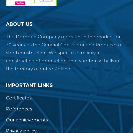
ABOUT US
The Dombud Company operates in the market for
30 years, as the General Contractor and Producer of
steel construction. We specialize mainly in
constructing of production and warehouse halls in
the territory of entire Poland.
IMPORTANT LINKS
Certificates
References
Our achievements
Privacy policy