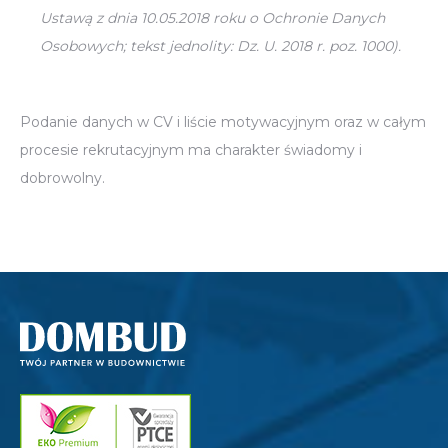
Ustawą z dnia 10.05.2018 roku o Ochronie Danych
Osobowych; tekst jednolity: Dz. U. 2018 r. poz. 1000).
Podanie danych w CV i liście motywacyjnym oraz w całym
procesie rekrutacyjnym ma charakter świadomy i
dobrowolny.