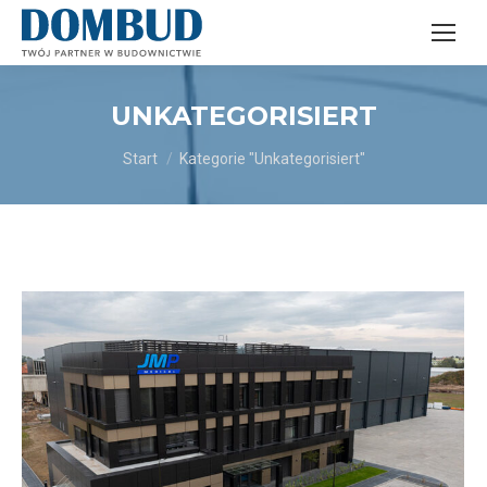
UNKATEGORISIERT
Sie befinden sich hier:
Start
Kategorie "Unkategorisiert"