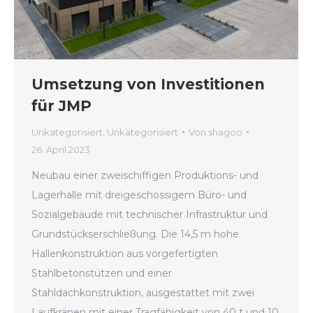
Umsetzung von Investitionen
für JMP
Unkategorisiert
,
Unkategorisiert
Von
shagoo
26. April 2023
Neubau einer zweischiffigen Produktions- und
Lagerhalle mit dreigeschossigem Büro- und
Sozialgebäude mit technischer Infrastruktur und
Grundstückserschließung. Die 14,5 m hohe
Hallenkonstruktion aus vorgefertigten
Stahlbetonstützen und einer
Stahldachkonstruktion, ausgestattet mit zwei
Laufkränen mit einer Tragfähigkeit von 40 t und 10