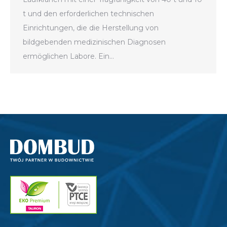
t und den erforderlichen technischen
Einrichtungen, die die Herstellung von
bildgebenden medizinischen Diagnosen
ermöglichen Labore. Ein…